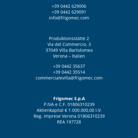
+39 0442 629006
+39 0442 629091
info@frigomec.com
Produktionsstätte 2
Via del Commercio, 3
37049 Villa Bartolomea
Verona – Italien
+39 0442 35637
+39 0442 35514
commercialevilla@frigomec.com
Frigomec S.p.A
P.IVA e C.F. 01806310239
Aktienkapital € 1.000.000,00 I.V.
Reg. Imprese Verona 01806310239
REA 197728