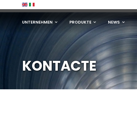
Skip
to
content
UNTERNEHMEN
PRODUKTE
NEWS
KONTACTE