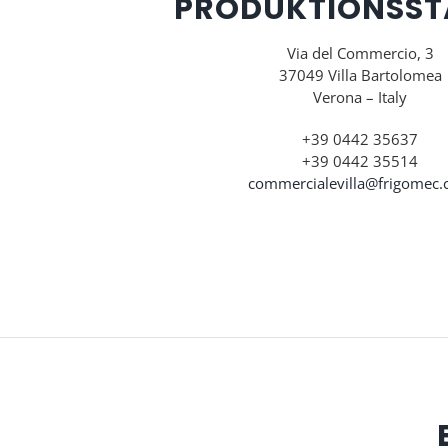
PRODUKTIONSST
Via del Commercio, 3
37049 Villa Bartolomea
Verona – Italy
+39 0442 35637
+39 0442 35514
commercialevilla@frigomec