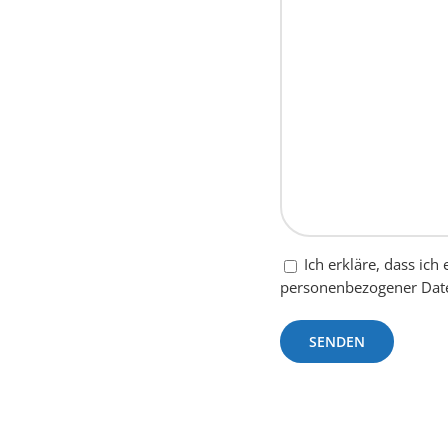
Zustimmung
Ich erkläre, dass ic
personenbezogener Dat
*