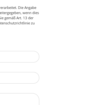
verarbeitet. Die Angabe
 weitergegeben, wenn dies
Sie gemäß Art. 13 der
enschutzrichtlinie zu