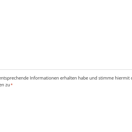
h entsprechende Informationen erhalten habe und stimme hiermit 
en zu
*