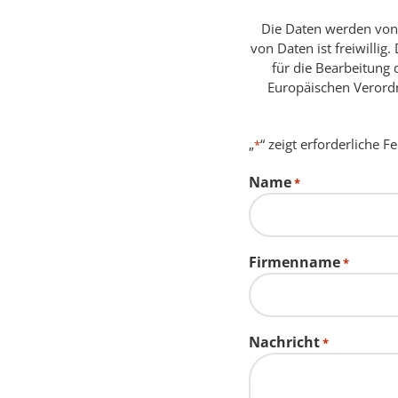
Die Daten werden von F
von Daten ist freiwillig
für die Bearbeitung 
Europäischen Verordn
„
“ zeigt erforderliche F
*
Name
*
Firmenname
*
Nachricht
*