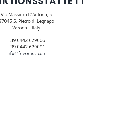
KTIONSSTÄTTE 1 1
Via Massimo D’Antona, 5
37045 S. Pietro di Legnago
Verona – Italy
+39 0442 629006
+39 0442 629091
info@frigomec.com