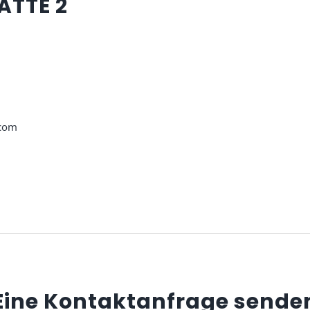
ÄTTE 2
.com
Eine Kontaktanfrage sende