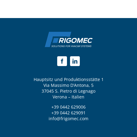
Hauptsitz und Produktionsstätte 1
Via Massimo D’Antona, 5
37045 S. Pietro di Legnago
Verona – Italien
+39 0442 629006
+39 0442 629091
info@frigomec.com