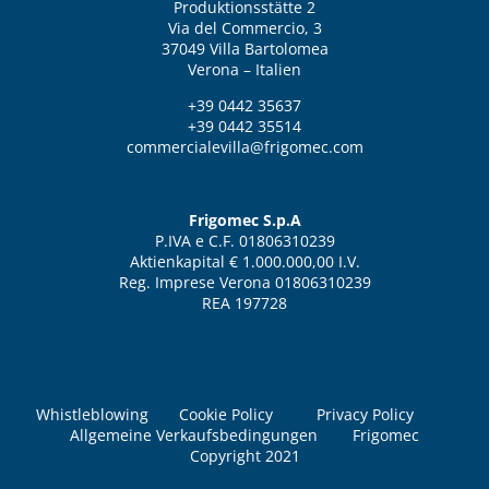
Produktionsstätte 2
Via del Commercio, 3
37049 Villa Bartolomea
Verona – Italien
+39 0442 35637
+39 0442 35514
commercialevilla@frigomec.com
Frigomec S.p.A
P.IVA e C.F. 01806310239
Aktienkapital € 1.000.000,00 I.V.
Reg. Imprese Verona 01806310239
REA 197728
Whistleblowing
Cookie Policy
Privacy Policy
Allgemeine Verkaufsbedingungen
Frigomec
Copyright 2021