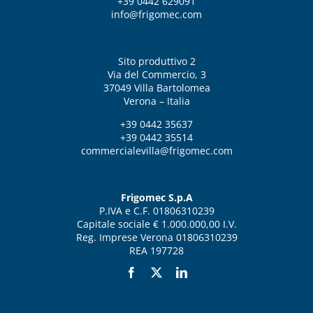
+39 0442 629091
info@frigomec.com
Sito produttivo 2
Via del Commercio, 3
37049 Villa Bartolomea
Verona – Italia
+39 0442 35637
+39 0442 35514
commercialevilla@frigomec.com
Frigomec S.p.A
P.IVA e C.F. 01806310239
Capitale sociale € 1.000.000,00 I.V.
Reg. Imprese Verona 01806310239
REA 197728