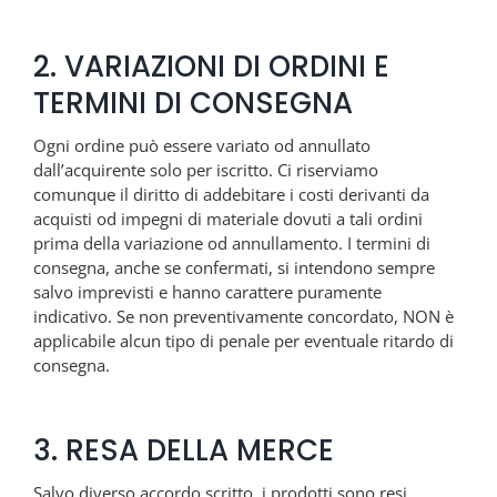
2. VARIAZIONI DI ORDINI E
TERMINI DI CONSEGNA
Ogni ordine può essere variato od annullato
dall’acquirente solo per iscritto. Ci riserviamo
comunque il diritto di addebitare i costi derivanti da
acquisti od impegni di materiale dovuti a tali ordini
prima della variazione od annullamento. I termini di
consegna, anche se confermati, si intendono sempre
salvo imprevisti e hanno carattere puramente
indicativo. Se non preventivamente concordato, NON è
applicabile alcun tipo di penale per eventuale ritardo di
consegna.
3. RESA DELLA MERCE
Salvo diverso accordo scritto, i prodotti sono resi