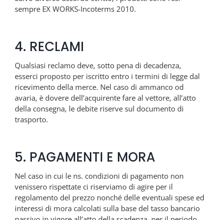
sempre EX WORKS-Incoterms 2010.
4. RECLAMI
Qualsiasi reclamo deve, sotto pena di decadenza,
esserci proposto per iscritto entro i termini di legge dal
ricevimento della merce. Nel caso di ammanco od
avaria, è dovere dell’acquirente fare al vettore, all’atto
della consegna, le debite riserve sul documento di
trasporto.
5. PAGAMENTI E MORA
Nel caso in cui le ns. condizioni di pagamento non
venissero rispettate ci riserviamo di agire per il
regolamento del prezzo nonché delle eventuali spese ed
interessi di mora calcolati sulla base del tasso bancario
passivo in vigore all’atto della scadenza, per il periodo