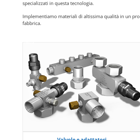
specializzati in questa tecnologia.
Implementiamo materiali di altissima qualità in un pr
fabbrica.
FINO A
bar
Valvole e adattatori