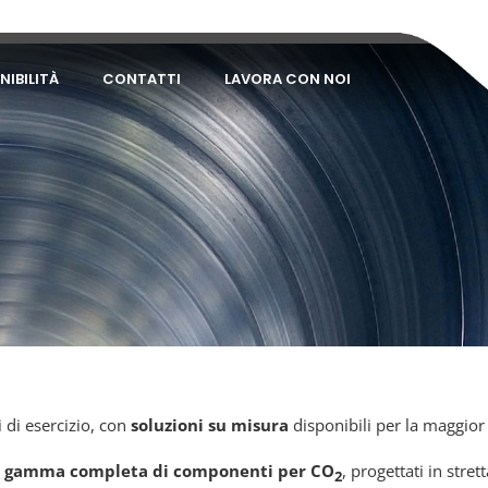
NIBILITÀ
CONTATTI
LAVORA CON NOI
 di esercizio, con
soluzioni su misura
disponibili per la maggior p
a
gamma completa di componenti per CO
, progettati in stret
2