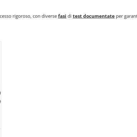
ocesso rigoroso, con diverse
fasi
di
test documentate
per garant