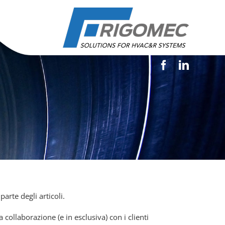
arte degli articoli.
ta collaborazione (e in esclusiva) con i clienti