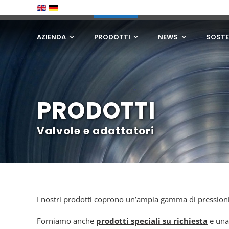
Salta
al
contenuto
AZIENDA
PRODOTTI
NEWS
SOSTE
PRODOTTI
Valvole e adattatori
I nostri prodotti coprono un’ampia gamma di pressioni
Forniamo anche
prodotti speciali
su richiesta
e un